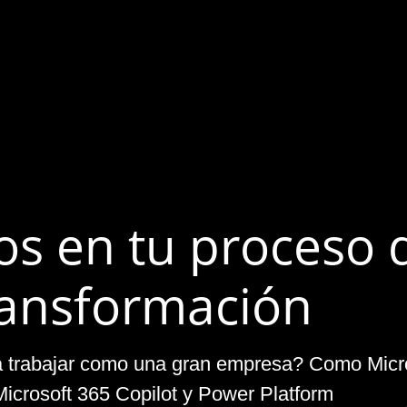
 en tu proceso 
ransformación
trabajar como una gran empresa? Como Micros
Microsoft 365 Copilot y Power Platform