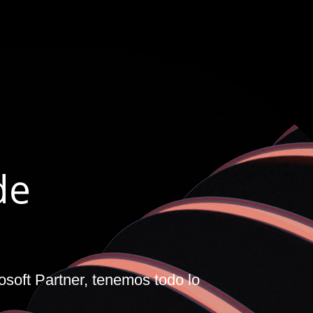
de
oft Partner, tenemos todo lo