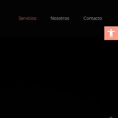
Servicios
Nosotros
Contacto
Abrir 